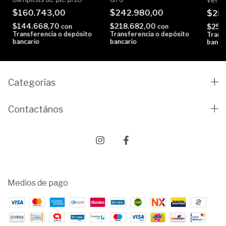
$160.743,00
$242.980,00
$28
$144.668,70
$218.682,00
$259
con
con
Transferencia o depósito
Transferencia o depósito
Trans
bancario
bancario
banca
Categorías
Contactános
Medios de pago