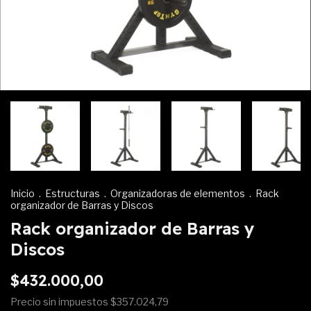
Inicio
.
Estructuras
.
Organizadoras de elementos
.
Rack
organizador de Barras y Discos
Rack organizador de Barras y
Discos
$432.000,00
Precio sin impuestos
$357.024,79