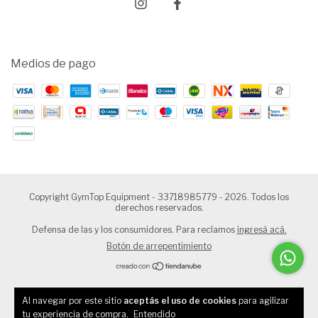
Medios de pago
Copyright GymTop Equipment - 33718985779 - 2026. Todos los
derechos reservados.
Defensa de las y los consumidores. Para reclamos
ingresá acá.
Botón de arrepentimiento
Al navegar por este sitio
aceptás el uso de cookies
para agilizar
tu experiencia de compra.
Entendido