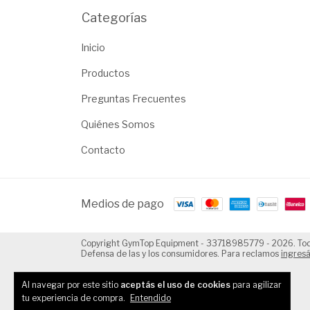
Categorías
Inicio
Productos
Preguntas Frecuentes
Quiénes Somos
Contacto
Medios de pago
Copyright GymTop Equipment - 33718985779 - 2026. Tod
Defensa de las y los consumidores. Para reclamos
ingresá
Al navegar por este sitio
aceptás el uso de cookies
para agilizar
tu experiencia de compra.
Entendido