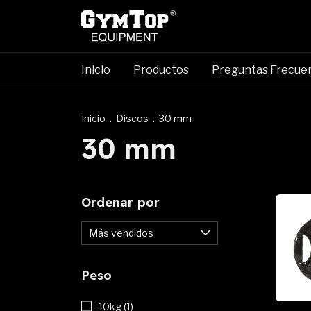
Inicio
Productos
Preguntas Frecue
Inicio
.
Discos
.
30 mm
30 mm
Ordenar por
Peso
10kg (1)