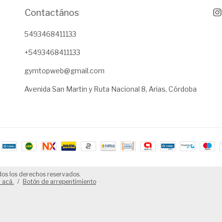
Contactános
5493468411133
+5493468411133
gymtopweb@gmail.com
Avenida San Martin y Ruta Nacional 8, Arias, Córdoba
os los derechos reservados.
 acá.
/
Botón de arrepentimiento