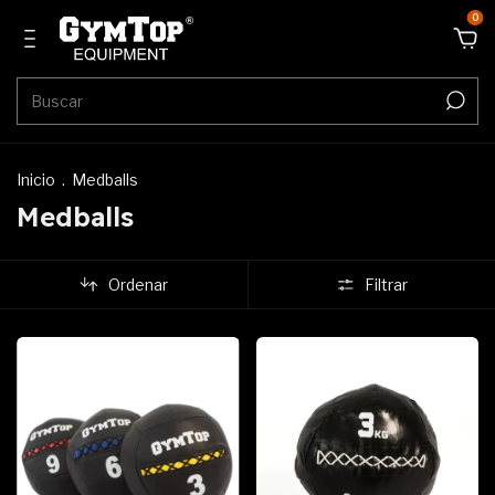
0
Inicio
.
Medballs
Medballs
Ordenar
Filtrar