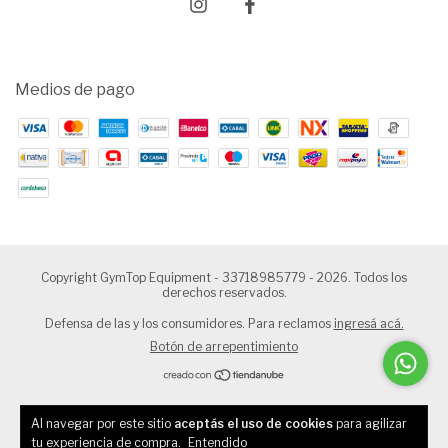
Medios de pago
Copyright GymTop Equipment - 33718985779 - 2026. Todos los
derechos reservados.
Defensa de las y los consumidores. Para reclamos
ingresá acá.
Botón de arrepentimiento
Al navegar por este sitio
aceptás el uso de cookies
para agilizar
tu experiencia de compra.
Entendido