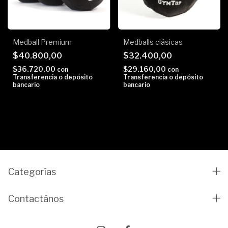
Medball Premium
Medballs clásicas
$40.800,00
$32.400,00
$36.720,00
$29.160,00
con
con
Transferencia o depósito
Transferencia o depósito
bancario
bancario
Categorías
Contactános