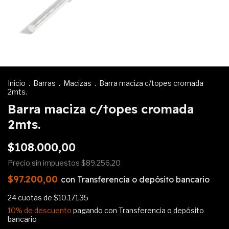
Inicio
.
Barras
.
Macizas
.
Barra maciza c/topes cromada
2mts.
Barra maciza c/topes cromada
2mts.
$108.000,00
Precio sin impuestos
$89.256,20
$97.200,00
con
Transferencia o depósito bancario
24
cuotas de
$10.171,35
10% de descuento
pagando con Transferencia o depósito
bancario